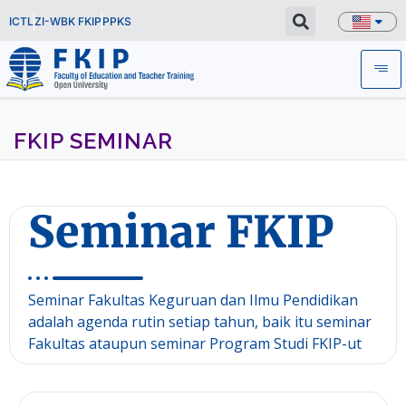
ICTL
ZI-WBK FKIP
PPKS
FKIP SEMINAR
Seminar FKIP
Seminar Fakultas Keguruan dan Ilmu Pendidikan
adalah agenda rutin setiap tahun, baik itu seminar
Fakultas ataupun seminar Program Studi FKIP-ut