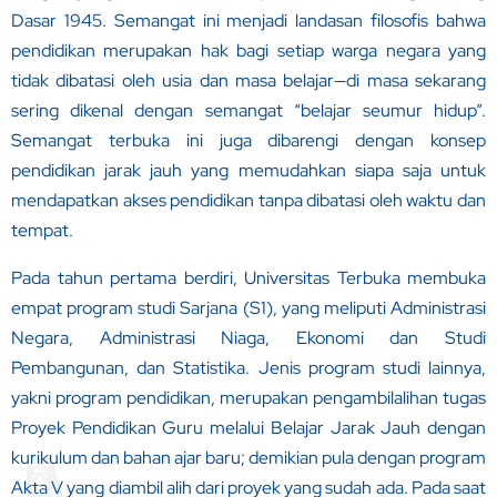
Dasar 1945. Semangat ini menjadi landasan filosofis bahwa
pendidikan merupakan hak bagi setiap warga negara yang
tidak dibatasi oleh usia dan masa belajar—di masa sekarang
sering dikenal dengan semangat “belajar seumur hidup”.
Semangat terbuka ini juga dibarengi dengan konsep
pendidikan jarak jauh yang memudahkan siapa saja untuk
mendapatkan akses pendidikan tanpa dibatasi oleh waktu dan
tempat.
Pada tahun pertama berdiri, Universitas Terbuka membuka
empat program studi Sarjana (S1), yang meliputi Administrasi
Negara, Administrasi Niaga, Ekonomi dan Studi
Pembangunan, dan Statistika. Jenis program studi lainnya,
yakni program pendidikan, merupakan pengambilalihan tugas
Proyek Pendidikan Guru melalui Belajar Jarak Jauh dengan
kurikulum dan bahan ajar baru; demikian pula dengan program
Akta V yang diambil alih dari proyek yang sudah ada. Pada saat